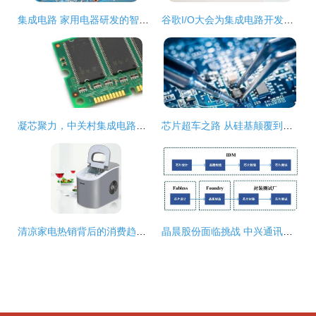
集成电路 家用电器研发的智慧核心与创新引擎
谷歌I/O大会为集成电路开发者带来的新机遇与赋能
凝芯聚力，中关村集成电路设计园 驱动产联融合，点亮“中国芯”未来
芯片超车之路 从硅基颠覆到自主创新，中国如何破局
清凉家电热销背后的消费趋势与家用电器研发创新
晶晨股份面临挑战 中兴通讯采购量下降拖累芯片销售增速