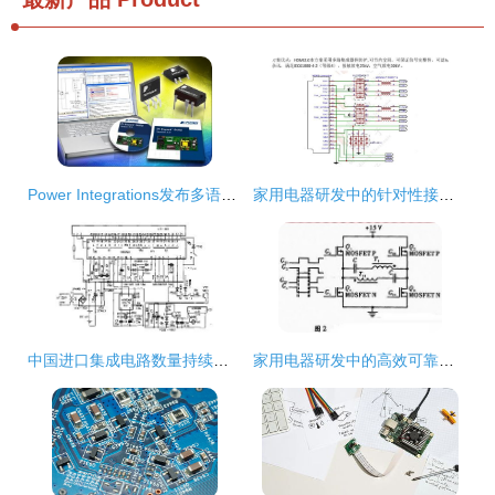
Power Integrations发布多语言版PI Expert Suite，助力全球电源设计创新
家用电器研发中的针对性接口电路设计策略与方案
中国进口集成电路数量持续增长，家用电器研发创新驱动产业升级
家用电器研发中的高效可靠紧凑型DC-DC隔离电源电路设计