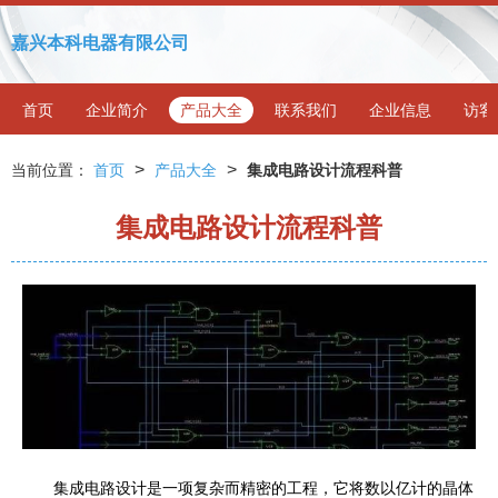
嘉兴本科电器有限公司
首页
企业简介
产品大全
联系我们
企业信息
访客
>
>
当前位置：
首页
产品大全
集成电路设计流程科普
集成电路设计流程科普
集成电路设计是一项复杂而精密的工程，它将数以亿计的晶体