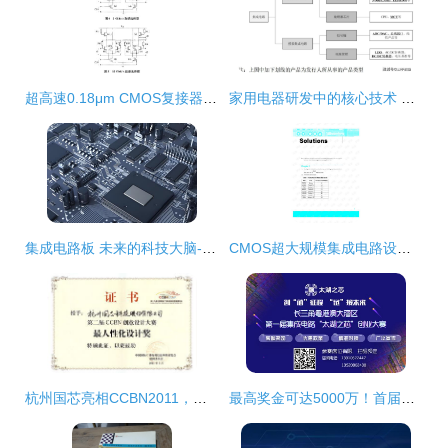
超高速0.18μm CMOS复接器集成电路设计研究
家用电器研发中的核心技术 数字与模拟集成电路的应用解析
集成电路板 未来的科技大脑-精彩点评
CMOS超大规模集成电路设计英文原版第四版习题解析与解答资源指南
杭州国芯亮相CCBN2011，摘得“最人性化设计奖”树立家电研发新标杆
最高奖金可达5000万！首届集成电路“太湖之芯”创业大赛 驱动家用电器研发新变革