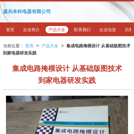
嘉兴本科电器有限公司
首页
企业简介
产品大全
联系我们
企业信息
访客
>
>
当前位置：
首页
产品大全
集成电路掩模设计 从基础版图技术
到家电器研发实践
集成电路掩模设计 从基础版图技术
到家电器研发实践