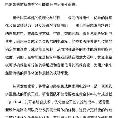
电器带来前所未有的性能提升与耐用性保障。
黄金因其卓越的物理化学特性——极高的导电性、优异的抗氧
化和抗腐蚀能力，以及极低的接触电阻——成为高端精密电路设计
的理想材料。在高端洗衣机、空调、智能冰箱、影音系统等家用电
器中，采用黄金或金合金镀层的电路板，能够显著提升信号传输的
稳定性和速度，减少能量损耗，从而增强设备的整体能效和响应灵
敏度。例如，在智能家居控制中枢或高端音频放大器中，黄金电路
板可以确保指令传输的零延迟和音频信号的高保真度，为用户带来
丝滑流畅的操作体验和震撼的视听享受。
从研发角度看，将黄金电路板集成到家用电器中，是一项涉及
多重挑战的系统工程。研发团队不仅需要攻克黄金材料与常规基板
（如FR-4）的可靠结合技术，优化镀金工艺以控制成本，还需重
新设计电路布局以充分发挥黄金导体的优势。这要求更精密的制造
工艺和严格的质量控制体系。其回报是巨大的：电器产品的使用寿