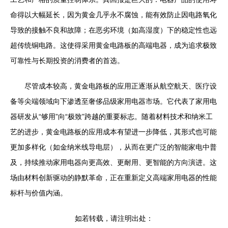
命得以大幅延长，因为黄金几乎永不腐蚀，能有效防止因电路氧化
导致的接触不良和故障；在恶劣环境（如高湿度）下的稳定性也远
超传统铜电路。这使得采用黄金电路板的高端电器，成为追求极致
可靠性与长期投资的消费者的首选。
尽管成本较高，黄金电路板的应用正逐渐从航空航天、医疗设
备等尖端领域向下渗透至奢侈品级家用电器市场。它代表了家用电
器研发从“够用”向“极致”跨越的重要标志。随着材料技术和纳米工
艺的进步，黄金电路板的应用成本有望进一步降低，其形式也可能
更加多样化（如金纳米线导电层），从而在更广泛的智能家电中普
及，持续推动家用电器向更高效、更耐用、更智能的方向演进。这
场由材料创新驱动的静默革命，正在重新定义高端家用电器的性能
标杆与价值内涵。
如若转载，请注明出处：