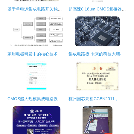
基于单电源集成电路开关稳压器电路设计分析——家用电器研发视角
超高速0.18μm CMOS复接器集成电路设计研究
家用电器研发中的核心技术 数字与模拟集成电路的应用解析
集成电路板 未来的科技大脑-精彩点评
CMOS超大规模集成电路设计英文原版第四版习题解析与解答资源指南
杭州国芯亮相CCBN2011，摘得“最人性化设计奖”树立家电研发新标杆