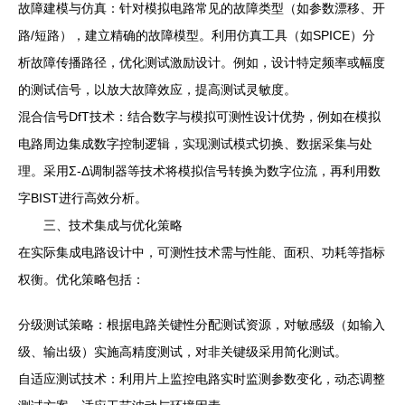
故障建模与仿真：针对模拟电路常见的故障类型（如参数漂移、开
路/短路），建立精确的故障模型。利用仿真工具（如SPICE）分
析故障传播路径，优化测试激励设计。例如，设计特定频率或幅度
的测试信号，以放大故障效应，提高测试灵敏度。
混合信号DfT技术：结合数字与模拟可测性设计优势，例如在模拟
电路周边集成数字控制逻辑，实现测试模式切换、数据采集与处
理。采用Σ-Δ调制器等技术将模拟信号转换为数字位流，再利用数
字BIST进行高效分析。
三、技术集成与优化策略
在实际集成电路设计中，可测性技术需与性能、面积、功耗等指标
权衡。优化策略包括：
分级测试策略：根据电路关键性分配测试资源，对敏感级（如输入
级、输出级）实施高精度测试，对非关键级采用简化测试。
自适应测试技术：利用片上监控电路实时监测参数变化，动态调整