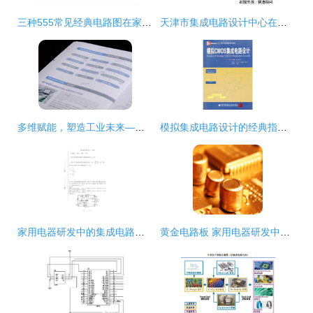
三种555常见经典电路图在家用电器研发中的应用
天津市集成电路设计中心在家用电器研发中的前沿应用与技术突破
多维赋能，塑造工业未来——上海世亚设计的一站式工业品牌与产品解决方案
模拟集成电路设计的经典指南 《模拟CMOS集成电路设计》书评与导读
家用电器研发中的集成电路设计关键技术与挑战
黄金电路板 家用电器研发中的奢华与性能革命