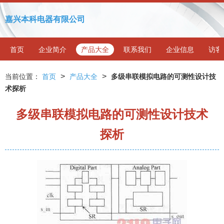
嘉兴本科电器有限公司
首页
企业简介
产品大全
联系我们
企业信息
访客
>
>
当前位置：
首页
产品大全
多级串联模拟电路的可测性设计技
术探析
多级串联模拟电路的可测性设计技术
探析