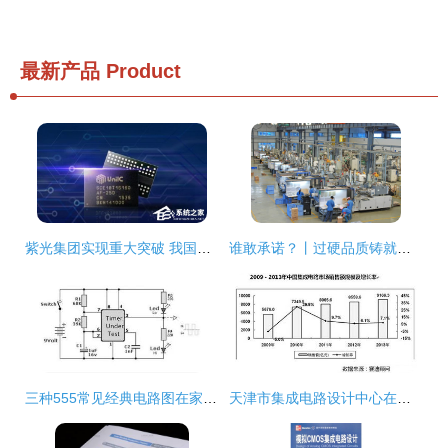
最新产品
Product
紫光集团实现重大突破 我国自主研发DDR4内存面世
谁敢承诺？丨过硬品质铸就五年保修成标配！—— JOLIMARK映美 集成电路设计
三种555常见经典电路图在家用电器研发中的应用
天津市集成电路设计中心在家用电器研发中的前沿应用与技术突破