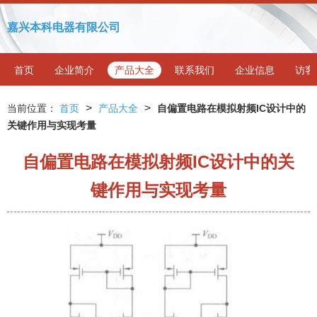
嘉兴本科电器有限公司
首页
企业简介
产品大全
联系我们
企业信息
访客
>
>
当前位置：
首页
产品大全
自偏置电路在模拟射频IC设计中的
关键作用与实现考量
自偏置电路在模拟射频IC设计中的关
键作用与实现考量