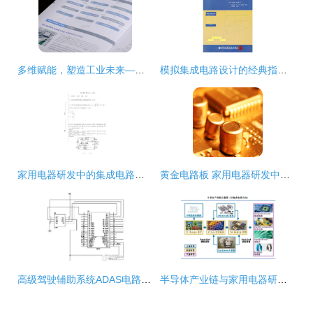
多维赋能，塑造工业未来——上海世亚设计的一站式工业品牌与产品解决方案
模拟集成电路设计的经典指南 《模拟CMOS集成电路设计》书评与导读
家用电器研发中的集成电路设计关键技术与挑战
黄金电路板 家用电器研发中的奢华与性能革命
高级驾驶辅助系统ADAS电路设计集锦
半导体产业链与家用电器研发 技术创新驱动下的协同进化