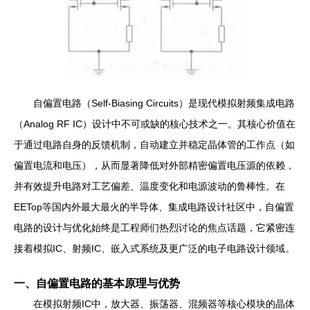
自偏置电路（Self-Biasing Circuits）是现代模拟射频集成电路
（Analog RF IC）设计中不可或缺的核心技术之一。其核心价值在
于通过电路自身的反馈机制，自动建立并稳定晶体管的工作点（如
偏置电流和电压），从而显著降低对外部精密偏置电压源的依赖，
并有效提升电路对工艺偏差、温度变化和电源波动的鲁棒性。在
EETop等国内外最大最火的半导体、集成电路设计社区中，自偏置
电路的设计与优化始终是工程师们热烈讨论的焦点话题，它紧密连
接着模拟IC、射频IC、嵌入式系统及更广泛的电子电路设计领域。
一、自偏置电路的基本原理与优势
在模拟射频IC中，放大器、振荡器、混频器等核心模块的晶体