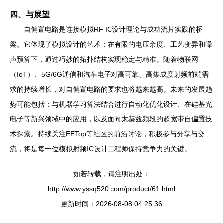
四、与展望
自偏置电路是连接模拟RF IC设计理论与成功流片实践的桥
梁。它体现了模拟设计的艺术：在有限的电压余度、工艺变异和噪
声预算下，通过巧妙的拓扑结构实现稳定与精准。随着物联网
（IoT）、5G/6G通信和汽车电子对高可靠、高集成度射频前端需
求的持续增长，对自偏置电路的要求也将越来越高。未来的发展趋
势可能包括：与机器学习算法结合进行自动化优化设计、在硅基光
电子等新兴领域中的应用，以及面向太赫兹频段的超宽带自偏置技
术探索。持续关注EETop等社区的前沿讨论，积极参与分享与交
流，将是每一位模拟射频IC设计工程师保持竞争力的关键。
如若转载，请注明出处：
http://www.yssq520.com/product/61.html
更新时间：2026-08-08 04:25:36